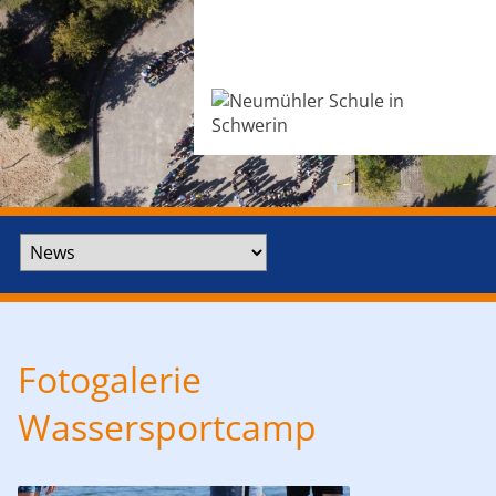
Zielseite
Fotogalerie
Wassersportcamp