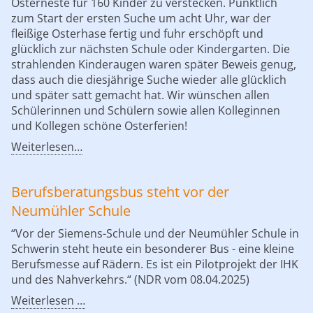
Osterneste für 160 Kinder zu verstecken. Pünktlich
zum Start der ersten Suche um acht Uhr, war der
fleißige Osterhase fertig und fuhr erschöpft und
glücklich zur nächsten Schule oder Kindergarten. Die
strahlenden Kinderaugen waren später Beweis genug,
dass auch die diesjährige Suche wieder alle glücklich
und später satt gemacht hat. Wir wünschen allen
Schülerinnen und Schülern sowie allen Kolleginnen
und Kollegen schöne Osterferien!
Weiterlesen…
Berufsberatungsbus steht vor der
Neumühler Schule
“Vor der Siemens-Schule und der Neumühler Schule in
Schwerin steht heute ein besonderer Bus - eine kleine
Berufsmesse auf Rädern. Es ist ein Pilotprojekt der IHK
und des Nahverkehrs.“ (NDR vom 08.04.2025)
Weiterlesen …