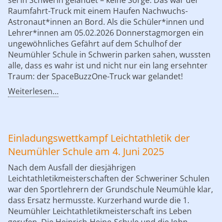
Raumfahrt-Truck mit einem Haufen Nachwuchs-
Astronaut*innen an Bord. Als die Schüler*innen und
Lehrer*innen am 05.02.2026 Donnerstagmorgen ein
ungewöhnliches Gefährt auf dem Schulhof der
Neumühler Schule in Schwerin parken sahen, wussten
alle, dass es wahr ist und nicht nur ein lang ersehnter
Traum: der SpaceBuzzOne-Truck war gelandet!
Weiterlesen…
Einladungswettkampf Leichtathletik der
Neumühler Schule am 4. Juni 2025
Nach dem Ausfall der diesjährigen
Leichtathletikmeisterschaften der Schweriner Schulen
war den Sportlehrern der Grundschule Neumühle klar,
dass Ersatz hermusste. Kurzerhand wurde die 1.
Neumühler Leichtathletikmeisterschaft ins Leben
gerufen. Die Heinrich-Heine-Schule und die John-