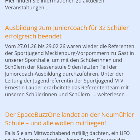
Hier finden Sie Informationen zu aktuellen
Veranstaltungen...
Ausbildung zum Juniorcoach für 32 Schüler
erfolgreich beendet
Vom 27.01.26 bis 29.02.26 waren wieder die Referenten
der Sportjugend Mecklenburg-Vorpommern zu Gast in
unserer Sporthalle, um mit den Schülerinnen und
Schülern der Klassenstufe 9 den letzten Teil der
Juniorcoach-Ausbildung durchzuführen. Unter der
Leitung der Jugendreferentin der Sportjugend M-V
Ernestin Lauber erarbeitete das Referententeam mit
unseren Schülerinnen und Schülern ....
weiterlesen ...
Der SpaceBuzzOne landet an der Neumühler
Schule – und alle wollen mitfliegen!
Falls Sie am Mittwochabend zufällig dachten, ein UFO
sei in Schwerin gelandet – keine Sorge: Das war der