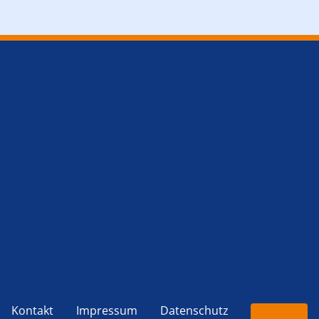
Kontakt
Impressum
Datenschutz
© 2026