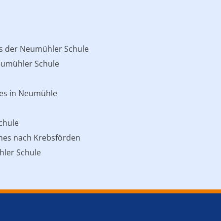
s der Neumühler Schule
eumühler Schule
des in Neumühle
chule
hes nach Krebsförden
hler Schule