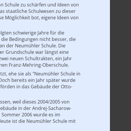
an Schule zu schärfen und Ideen von
s staatliche Schulwesen zu dieser
e Möglichkeit bot, eigene Ideen von
lgten schwierige Jahre für die
die Bedingungen nicht besser, die
n an der Neumühler Schule. Die
 der Grundschule war längst eine
wei neuen Schultrakten, ein Jahr
amen Franz-Mehring-Oberschule.
t, ehe sie als "Neumühler Schule in
 Doch bereits ein Jahr später wurde
enförden in das Gebäude der Otto-
ssen, weil dieses 2004/2005 von
gebäude in der Andrej-Sacharow-
Im Sommer 2006 wurde es im
eute ist die Neumühler Schule mit