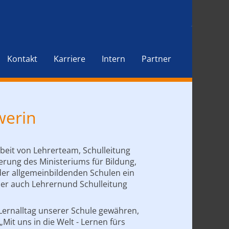
Kontakt
Karriere
Intern
Partner
werin
beit von Lehrerteam, Schulleitung
rung des Ministeriums für Bildung,
er allgemeinbildenden Schulen ein
ber auch Lehrernund Schulleitung
dLernalltag unserer Schule gewähren,
it uns in die Welt - Lernen fürs