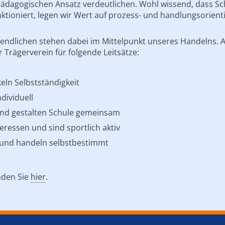
pädagogischen Ansatz verdeutlichen. Wohl wissend, dass Sc
ktioniert, legen wir Wert auf prozess- und handlungsorient
gendlichen stehen dabei im Mittelpunkt unseres Handelns. 
 Trägerverein für folgende Leitsätze:
eln Selbstständigkeit
dividuell
und gestalten Schule gemeinsam
eressen und sind sportlich aktiv
 und handeln selbstbestimmt
nden Sie
hier
.