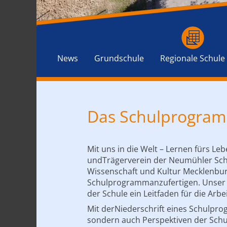
News
Grundschule
Regionale Schule
Das Schulprogram
Mit uns in die Welt – Lernen fürs 
undTrägerverein der Neumühler Schu
Wissenschaft und Kultur Mecklenbur
Schulprogrammanzufertigen. Unser S
der Schule ein Leitfaden für die Arbe
Mit derNiederschrift eines Schulpro
sondern auch Perspektiven der Schul