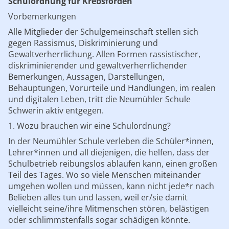
Schulordnung für Krebsförden
Vorbemerkungen
Alle Mitglieder der Schulgemeinschaft stellen sich
gegen Rassismus, Diskriminierung und
Gewaltverherrlichung. Allen Formen rassistischer,
diskriminierender und gewaltverherrlichender
Bemerkungen, Aussagen, Darstellungen,
Behauptungen, Vorurteile und Handlungen, im realen
und digitalen Leben, tritt die Neumühler Schule
Schwerin aktiv entgegen.
1. Wozu brauchen wir eine Schulordnung?
In der Neumühler Schule verleben die Schüler*innen,
Lehrer*innen und all diejenigen, die helfen, dass der
Schulbetrieb reibungslos ablaufen kann, einen großen
Teil des Tages. Wo so viele Menschen miteinander
umgehen wollen und müssen, kann nicht jede*r nach
Belieben alles tun und lassen, weil er/sie damit
vielleicht seine/ihre Mitmenschen stören, belästigen
oder schlimmstenfalls sogar schädigen könnte.