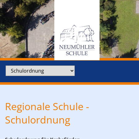
Zielseite
Regionale Schule -
Schulordnung