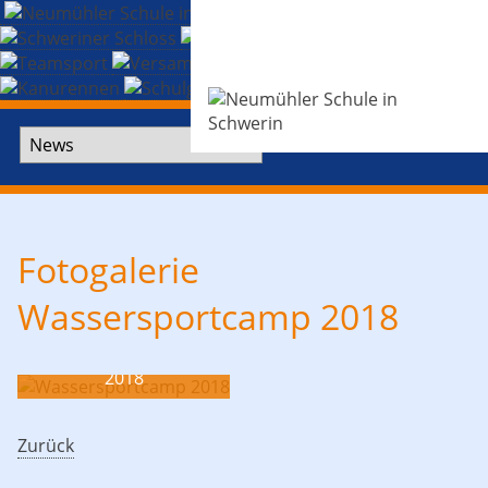
Zielseite
Fotogalerie
Wassersportcamp 2018
2018
2
Zurück