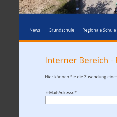
News
Grundschule
Regionale Schule
Interner Bereich -
Hier können Sie die Zusendung eine
Pflichtfeld
E-Mail-Adresse
*