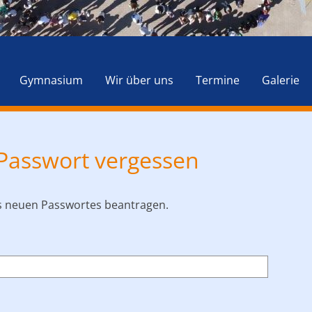
Navigation
überspringen
Gymnasium
Wir über uns
Termine
Galerie
 Passwort vergessen
s neuen Passwortes beantragen.