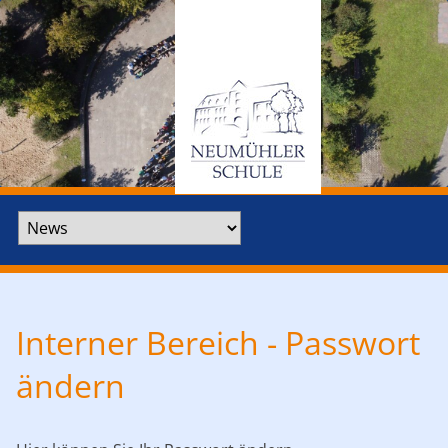
Zielseite
Interner Bereich - Passwort
ändern