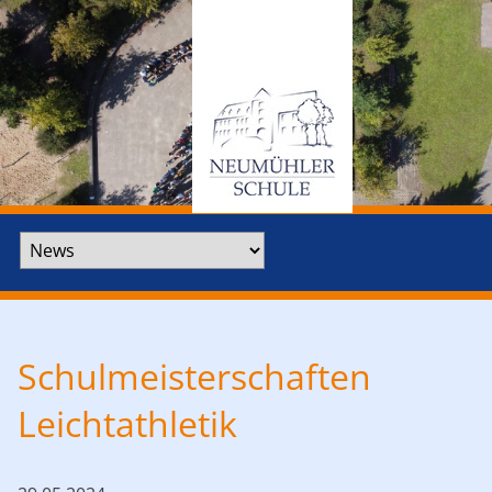
Zielseite
Schulmeisterschaften
Leichtathletik