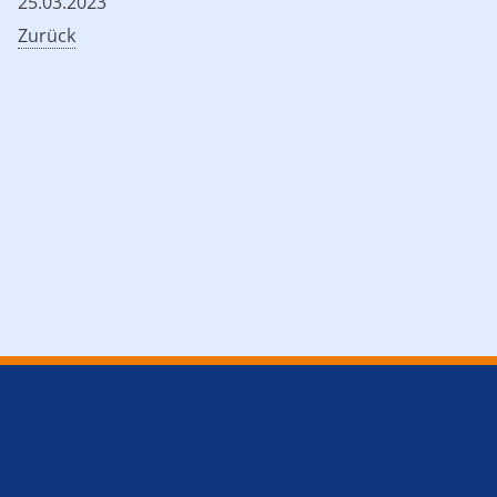
25.03.2023
Zurück