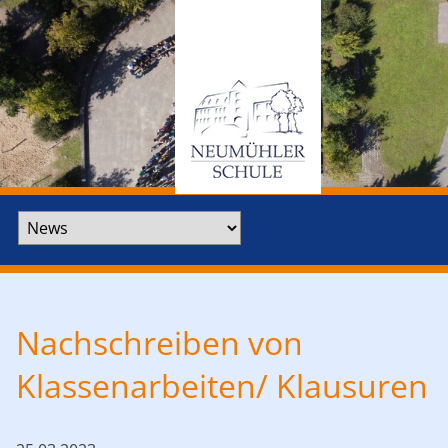
Zielseite
Nachschreiben von
Klassenarbeiten/ Klausuren