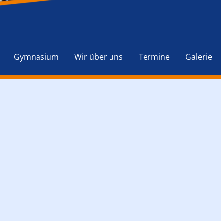
Navigation
überspringen
Gymnasium
Wir über uns
Termine
Galerie