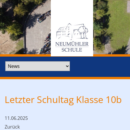
Zielseite
Letzter Schultag Klasse 10b
11.06.2025
Zurück