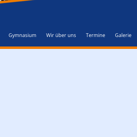
Navigation
überspringen
Gymnasium
Wir über uns
Termine
Galerie