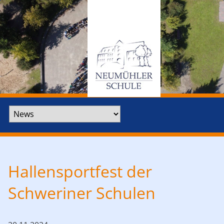
Zielseite
Hallensportfest der
Schweriner Schulen