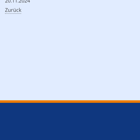
20.11.2024
Zurück