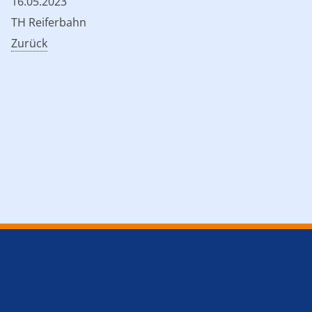
16.05.2023
TH Reiferbahn
Zurück