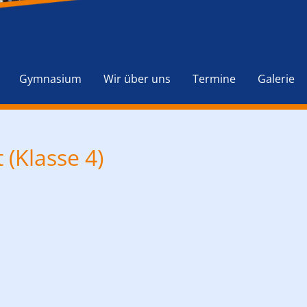
Navigation
überspringen
Gymnasium
Wir über uns
Termine
Galerie
 (Klasse 4)